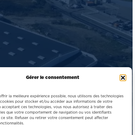
Gérer le consentement
ffrir la meilleure expérience possible, nous utilisons des technologies
cookies pour stocker et/ou accéder aux informations de votre
n acceptant ces technologies, vous nous autorisez à traiter des
les que votre comportement de navigation ou vos identifiants
 ce site. Refuser ou retirer votre consentement peut affecter
onctionnalités.