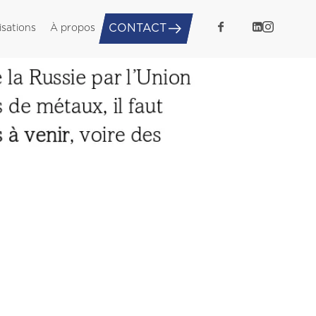
CONTACT
isations
À propos