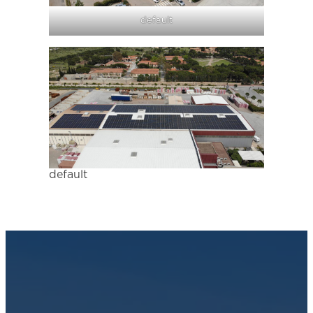
default
default