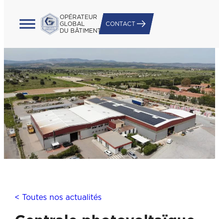
OPÉRATEUR
GLOBAL
CONTACT
DU BÂTIMENT
< Toutes nos actualités