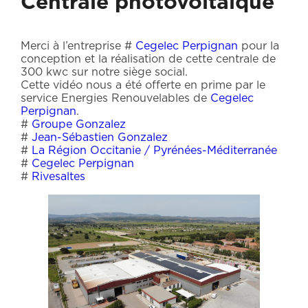
Centrale photovoltaïque
Merci à l’entreprise #
Cegelec Perpignan
pour la
conception et la réalisation de cette centrale de
300 kwc sur notre siège social.
Cette vidéo nous a été offerte en prime par le
service Energies Renouvelables de
Cegelec
Perpignan
.
#
Groupe Gonzalez
#
Jean-Sébastien Gonzalez
#
La Région Occitanie / Pyrénées-Méditerranée
#
Cegelec Perpignan
#
Rivesaltes