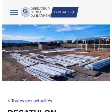
OPÉRATEUR
GLOBAL
CONTACT
DU BÂTIMENT
< Toutes nos actualités