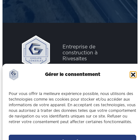
Entreprise de
construction à
Rivesaltes
Gérer le consentement
04 68 63 29 71
Pour vous offrir la meilleure expérience possible, nous utilisons des
technologies comme les cookies pour stocker et/ou accéder aux
contact@gonzalez-btp.fr
informations de votre appareil. En acceptant ces technologies, vous
nous autorisez à traiter des données telles que votre comportement
de navigation ou vos identifiants uniques sur ce site. Refuser ou
1 All. Alfred Nobel, 66600
retirer votre consentement peut affecter certaines fonctionnalités.
Rivesaltes