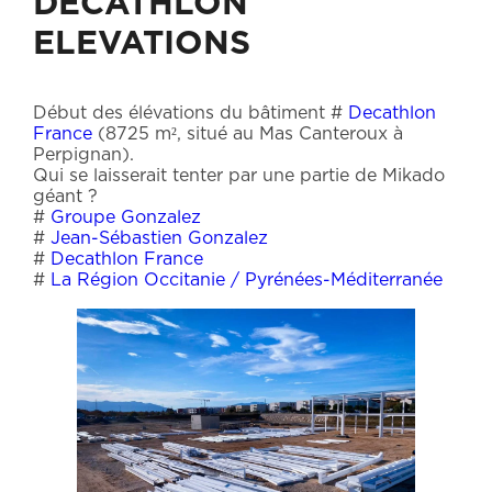
DECATHLON
ELEVATIONS
Début des élévations du bâtiment #
Decathlon
France
(8725 m², situé au Mas Canteroux à
Perpignan).
Qui se laisserait tenter par une partie de Mikado
géant ?
#
Groupe Gonzalez
#
Jean-Sébastien Gonzalez
#
Decathlon France
#
La Région Occitanie / Pyrénées-Méditerranée