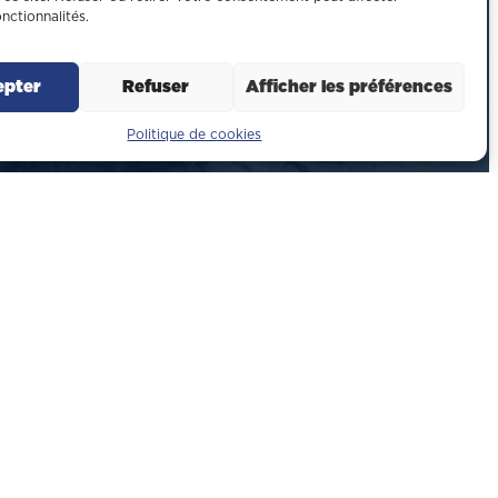
onctionnalités.
epter
Refuser
Afficher les préférences
Politique de cookies
iers
os oeuvre