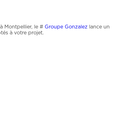
à Montpellier, le #
Groupe Gonzalez
lance un
és à votre projet.