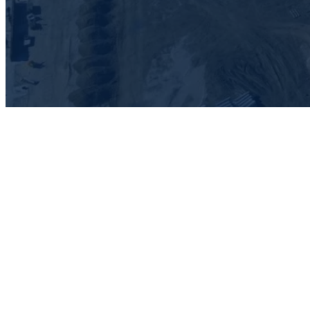
Entreprise de
construction à
Rivesaltes