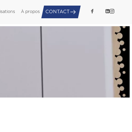
CONTACT
isations
À propos