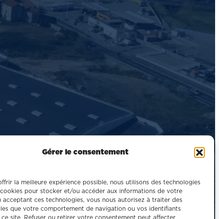
Gérer le consentement
ffrir la meilleure expérience possible, nous utilisons des technologies
cookies pour stocker et/ou accéder aux informations de votre
n acceptant ces technologies, vous nous autorisez à traiter des
les que votre comportement de navigation ou vos identifiants
 ce site. Refuser ou retirer votre consentement peut affecter