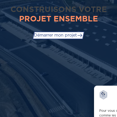
CONSTRUISONS VOTRE
PROJET ENSEMBLE
Démarrer mon projet
Pour vous o
comme les 