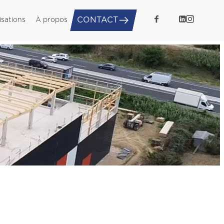
CONTACT
isations
À propos