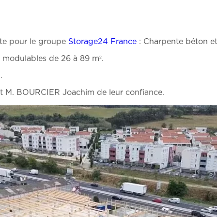
xte pour le groupe
Storage24 France
: Charpente béton et
 modulables de 26 à 89 m².
.
t M. BOURCIER Joachim de leur confiance.