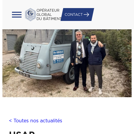
OPÉRATEUR
GLOBAL
CONTACT
DU BÂTIMENT
< Toutes nos actualités