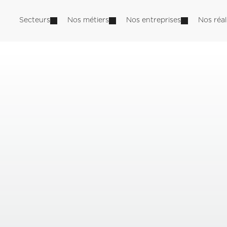
Secteurs
Nos métiers
Nos entreprises
Nos réal