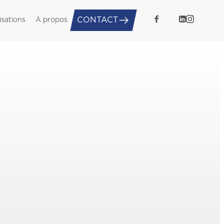
CONTACT
isations
À propos