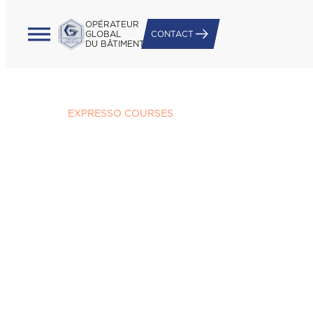
OPÉRATEUR
GLOBAL
CONTACT
DU BÂTIMENT
Accueil
/
EXPRESSO COURSES
EXPRESSO COURSES