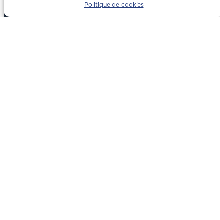
Politique de cookies
Entreprise de
construction à
Rivesaltes