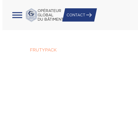
OPÉRATEUR
GLOBAL
CONTACT
DU BÂTIMENT
Accueil
/
FRUTYPACK
FRUTYPACK