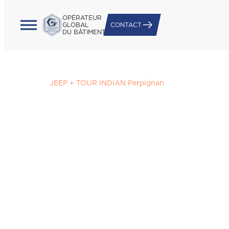
OPÉRATEUR
GLOBAL
CONTACT
DU BÂTIMENT
Accueil
/
JEEP + TOUR INDIAN Perpignan
JEEP + TOUR INDIAN
Perpignan