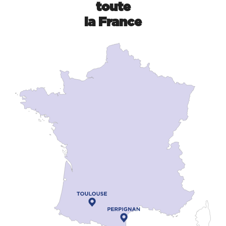
toute
la France