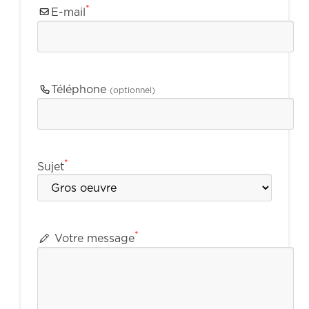
*
E-mail
Téléphone
(optionnel)
*
Sujet
*
Votre message