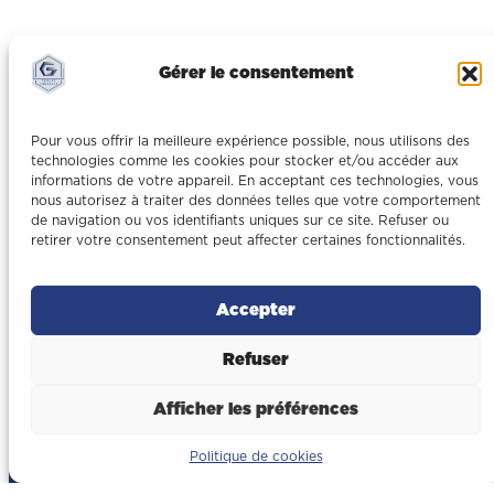
Notre email
Gérer le consentement
contact@gonzalez-btp.fr
Pour vous offrir la meilleure expérience possible, nous utilisons des
technologies comme les cookies pour stocker et/ou accéder aux
informations de votre appareil. En acceptant ces technologies, vous
nous autorisez à traiter des données telles que votre comportement
Notre téléphone
de navigation ou vos identifiants uniques sur ce site. Refuser ou
retirer votre consentement peut affecter certaines fonctionnalités.
04 68 63 29 71
Accepter
Refuser
Afficher les préférences
Politique de cookies