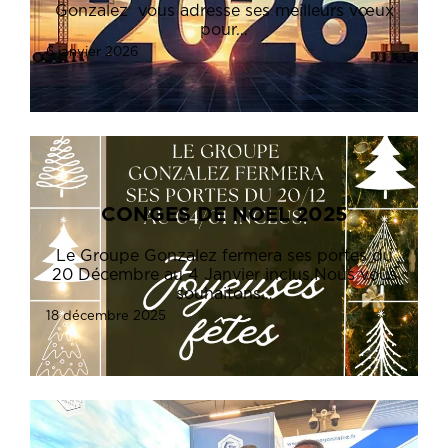
Gonzalez vous adresse ses meilleurs vœux
pour…
6 janvier 2026
CONGES DE NOEL 2025
Le Groupe Gonzalez fermera ses portes du
20 Décembre au 4 Janvier inclus.Nous vous
souhaitons…
18 décembre 2025