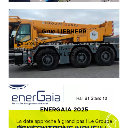
Grue LIEBHERR
Le Groupe Gonzalez renforce sa capacité
d’intervention avec l’arrivée de sa nouvelle
grue mobile LIEBHERR.…
12 septembre 2025
ENERGAIA 2025
La date approche à grand pas ! Le Groupe
Gonzalez sera ravi de vous accueillir au…