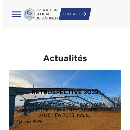
OPÉRATEUR
GLOBAL
CONTACT
DU BÂTIMENT
Actualités
RETROSPECTIVE 2025
Groupe Gonzalez : PME par la taille.
Industriel par l’impact. RETROSPECTIVE
2025 : En 2025, nous…
27 janvier 2026