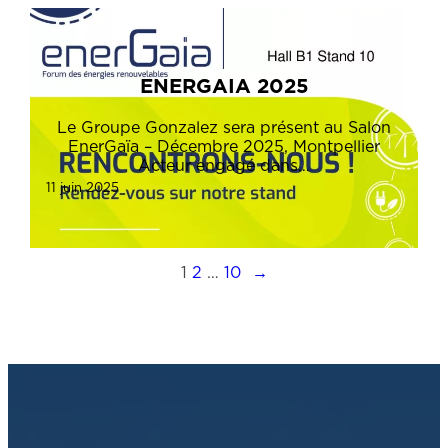
ENERGAIA 2025
Le Groupe Gonzalez sera présent au Salon
EnerGaïa – Décembre 2025, Montpellier
Acteur engagé dans…
11 juin 2025
1
2
…
10
→